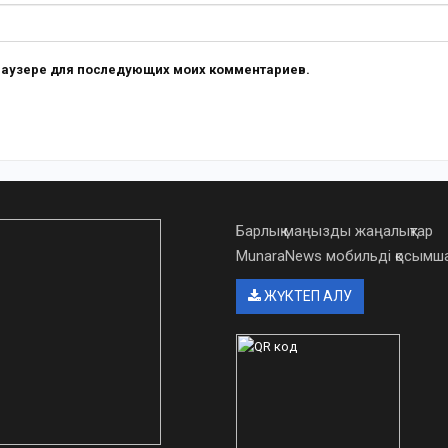
 браузере для последующих моих комментариев.
Барлық маңызды жаңалықтар
MunaraNews мобильді қосым
ЖҮКТЕП АЛУ