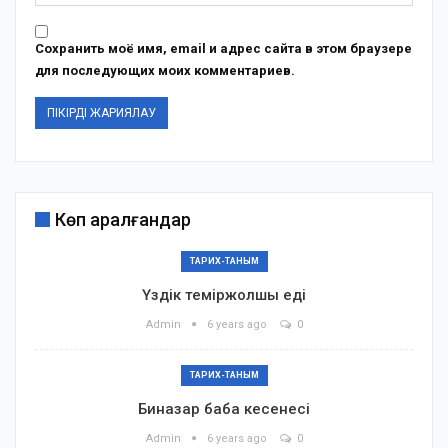
Сохранить моё имя, email и адрес сайта в этом браузере
для последующих моих комментариев.
Көп қаралғандар
ТАРИХ-ТАНЫМ
Үздік теміржолшы еді
Admin
6 years ago
0
ТАРИХ-ТАНЫМ
Биназар баба кесенесі
Admin
6 years ago
0