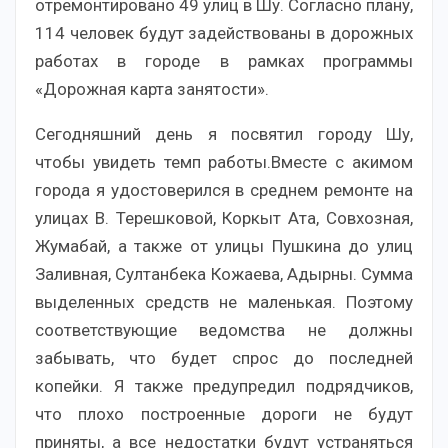
отремонтировано 49 улиц в Шу. Согласно плану,
114 человек будут задействованы в дорожных
работах в городе в рамках программы
«Дорожная карта занятости».
Сегодняшний день я посвятил городу Шу,
чтобы увидеть темп работы.Вместе с акимом
города я удостоверился в среднем ремонте на
улицах В. Терешковой, Коркыт Ата, Совхозная,
Жумабай, а также от улицы Пушкина до улиц
Заливная, Султанбека Кожаева, Адырны. Сумма
выделенных средств не маленькая. Поэтому
соответствующие ведомства не должны
забывать, что будет спрос до последней
копейки. Я также предупредил подрядчиков,
что плохо построенные дороги не будут
приняты, а все недостатки будут устраняться