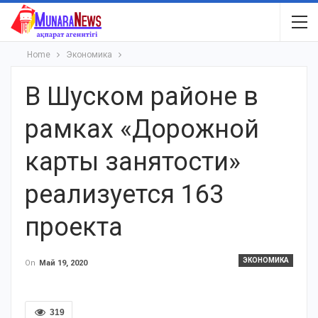
Home
Экономика
В Шуском районе в
рамках «Дорожной
карты занятости»
реализуется 163
проекта
ЭКОНОМИКА
On
Май 19, 2020
319