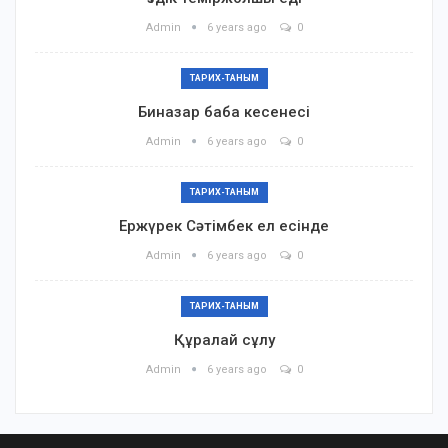
Admin
6 years ago
0
ТАРИХ-ТАНЫМ
Биназар баба кесенесі
Admin
6 years ago
0
ТАРИХ-ТАНЫМ
Ержүрек Сәтімбек ел есінде
Admin
6 years ago
0
ТАРИХ-ТАНЫМ
Құралай сұлу
Admin
6 years ago
0