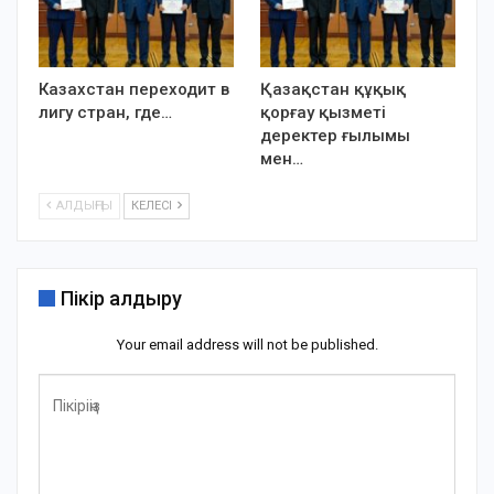
Казахстан переходит в
Қазақстан құқық
лигу стран, где…
қорғау қызметі
деректер ғылымы
мен…
АЛДЫҢҒЫ
КЕЛЕСІ
Пікір қалдыру
Your email address will not be published.