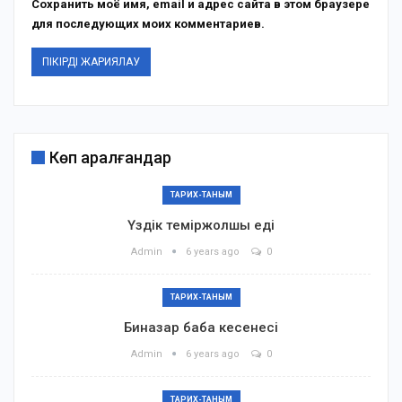
Сохранить моё имя, email и адрес сайта в этом браузере
для последующих моих комментариев.
Көп қаралғандар
ТАРИХ-ТАНЫМ
Үздік теміржолшы еді
Admin
6 years ago
0
ТАРИХ-ТАНЫМ
Биназар баба кесенесі
Admin
6 years ago
0
ТАРИХ-ТАНЫМ