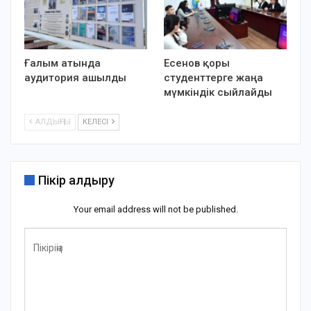
Ғалым атында
Есенов қоры
аудитория ашылды
студенттерге жаңа
мүмкіндік сыйлайды
АЛДЫҢҒЫ
КЕЛЕСІ
Пікір қалдыру
Your email address will not be published.