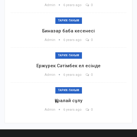
Admin
6 years ago
0
ТАРИХ-ТАНЫМ
Биназар баба кесенесі
Admin
6 years ago
0
ТАРИХ-ТАНЫМ
Ержүрек Сәтімбек ел есінде
Admin
6 years ago
0
ТАРИХ-ТАНЫМ
Құралай сұлу
Admin
6 years ago
0