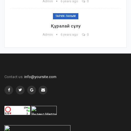
Admin
6 years ago
0
ТАРИХ-ТАНЫМ
Құралай сұлу
Admin
6 years ago
0
Contact us:
info@yoursite.com