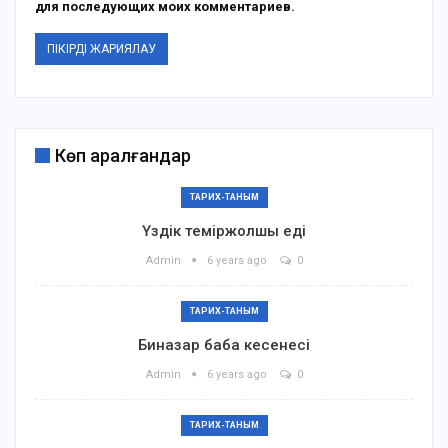
для последующих моих комментариев.
Көп қаралғандар
ТАРИХ-ТАНЫМ
Үздік теміржолшы еді
Admin
6 years ago
0
ТАРИХ-ТАНЫМ
Биназар баба кесенесі
Admin
6 years ago
0
ТАРИХ-ТАНЫМ