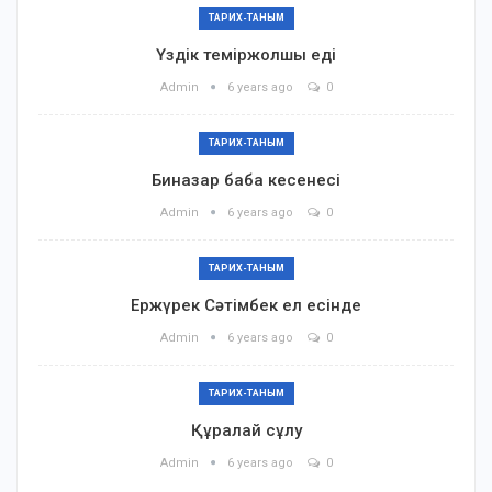
ТАРИХ-ТАНЫМ
Үздік теміржолшы еді
Admin
6 years ago
0
ТАРИХ-ТАНЫМ
Биназар баба кесенесі
Admin
6 years ago
0
ТАРИХ-ТАНЫМ
Ержүрек Сәтімбек ел есінде
Admin
6 years ago
0
ТАРИХ-ТАНЫМ
Құралай сұлу
Admin
6 years ago
0