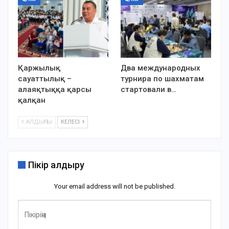
Қаржылық
Два международных
сауаттылық –
турнира по шахматам
алаяқтыққа қарсы
стартовали в…
қалқан
АЛДЫҢҒЫ
КЕЛЕСІ
Пікір қалдыру
Your email address will not be published.