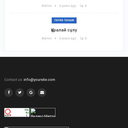
Admin
6 years ago
0
ТАРИХ-ТАНЫМ
Құралай сұлу
Admin
6 years ago
0
Contact us:
info@yoursite.com