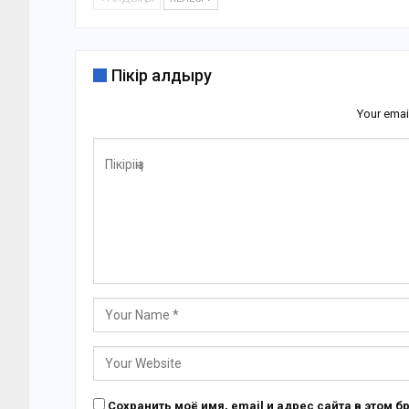
Пікір қалдыру
Your emai
Сохранить моё имя, email и адрес сайта в этом