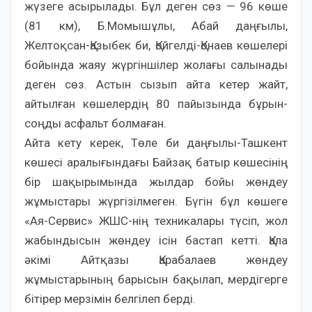
жүзеге асырылады. Бұл деген сөз — 96 көше
(81 км), Б.Момышұлы, Абай даңғылы,
Желтоқсан-Қазыбек би, Қойгелді-Қонаев көшелері
бойында жаяу жүргіншілер жолағы салынады
деген сөз. Астын сызып айта кетер жайт,
айтылған көшелердің 80 пайызында бұрын-
соңды асфальт болмаған.
Айта кету керек, Төле би даңғылы-Ташкент
көшесі аралығындағы Байзақ батыр көшесінің
бір шақырымында жылдар бойы жөндеу
жұмыстары жүргізілмеген. Бүгін бұл көшеге
«Ая-Сервис» ЖШС-нің техникалары түсіп, жол
жабындысын жөндеу ісін бастап кетті. Қала
әкімі Айтқазы Қарабалаев жөндеу
жұмыстарының барысын бақылап, мердігерге
бітірер мерзімін белгілеп берді.