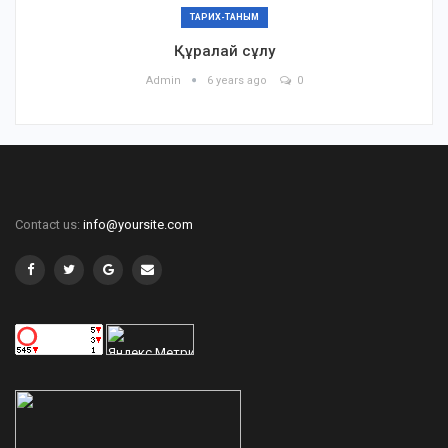
ТАРИХ-ТАНЫМ
Құралай сұлу
Admin
6 years ago
0
Contact us:
info@yoursite.com