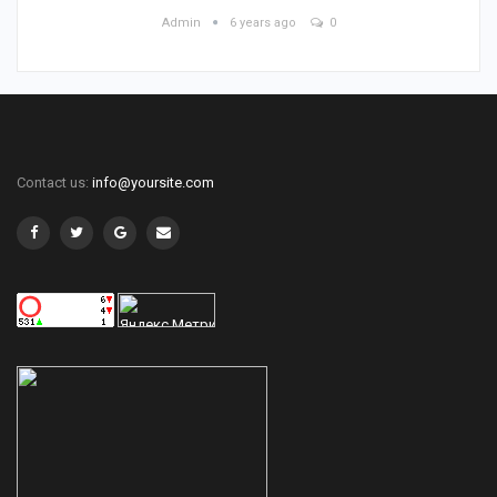
Admin
6 years ago
0
Contact us:
info@yoursite.com