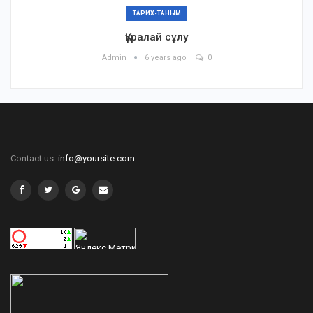
ТАРИХ-ТАНЫМ
Құралай сұлу
Admin
6 years ago
0
Contact us:
info@yoursite.com