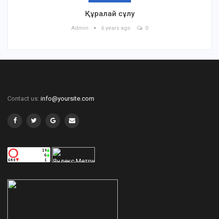
Құралай сұлу
Admin
6 years ago
0
Contact us:
info@yoursite.com