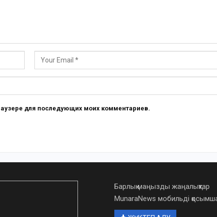
 браузере для последующих моих комментариев.
Барлық маңызды жаңалықтар
MunaraNews мобильді қосым