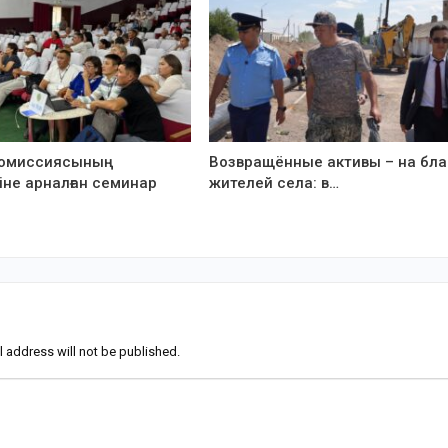
комиссиясының
Возвращённые активы – на бла
не арналған семинар
жителей села: в…
l address will not be published.