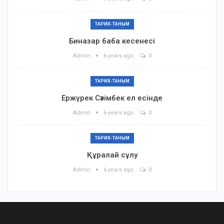
ТАРИХ-ТАНЫМ
Биназар баба кесенесі
Admin
6 years ago
0
ТАРИХ-ТАНЫМ
Ержүрек Сәтімбек ел есінде
Admin
6 years ago
0
ТАРИХ-ТАНЫМ
Құралай сұлу
Admin
6 years ago
0