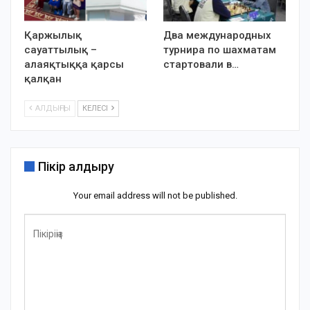
Қаржылық
Два международных
сауаттылық –
турнира по шахматам
алаяқтыққа қарсы
стартовали в…
қалқан
АЛДЫҢҒЫ
КЕЛЕСІ
Пікір қалдыру
Your email address will not be published.