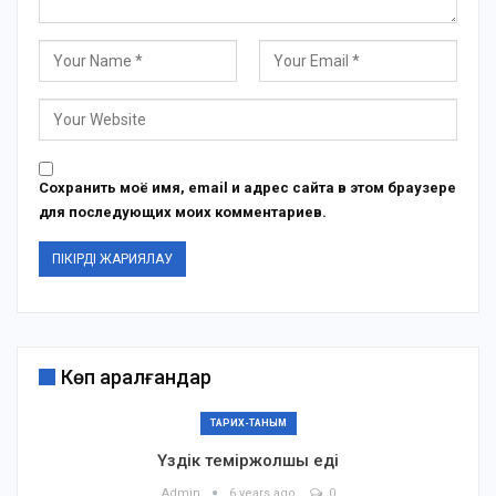
Сохранить моё имя, email и адрес сайта в этом браузере
для последующих моих комментариев.
Көп қаралғандар
ТАРИХ-ТАНЫМ
Үздік теміржолшы еді
Admin
6 years ago
0