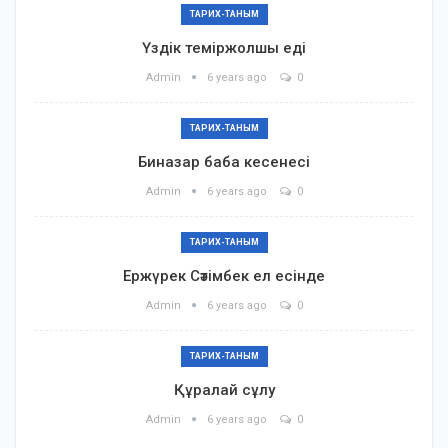
ТАРИХ-ТАНЫМ
Үздік теміржолшы еді
Admin
6 years ago
0
ТАРИХ-ТАНЫМ
Биназар баба кесенесі
Admin
6 years ago
0
ТАРИХ-ТАНЫМ
Ержүрек Сәтімбек ел есінде
Admin
6 years ago
0
ТАРИХ-ТАНЫМ
Құралай сұлу
Admin
6 years ago
0