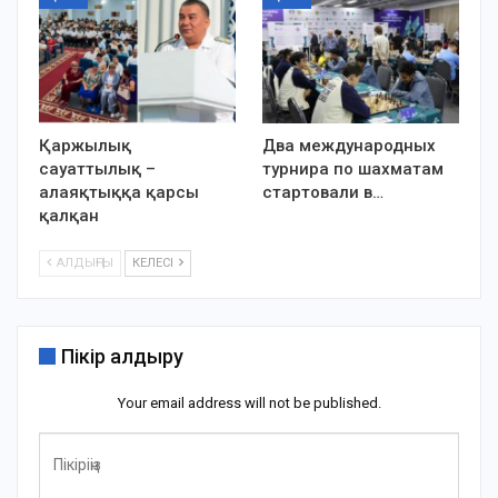
Қаржылық
Два международных
сауаттылық –
турнира по шахматам
алаяқтыққа қарсы
стартовали в…
қалқан
АЛДЫҢҒЫ
КЕЛЕСІ
Пікір қалдыру
Your email address will not be published.