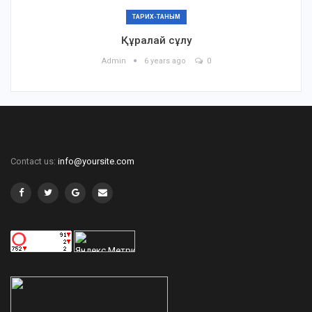
ТАРИХ-ТАНЫМ
Құралай сұлу
Admin
6 years ago
0
Contact us:
info@yoursite.com