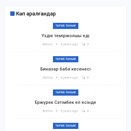
Көп қаралғандар
ТАРИХ-ТАНЫМ
Үздік теміржолшы еді
Admin
6 years ago
0
ТАРИХ-ТАНЫМ
Биназар баба кесенесі
Admin
6 years ago
0
ТАРИХ-ТАНЫМ
Ержүрек Сәтімбек ел есінде
Admin
6 years ago
0
ТАРИХ-ТАНЫМ