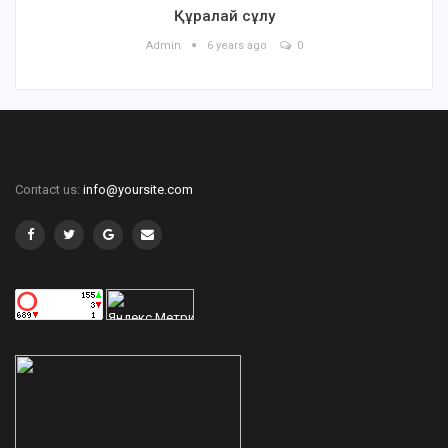
Құралай сұлу
Admin
6 years ago
0
Contact us:
info@yoursite.com