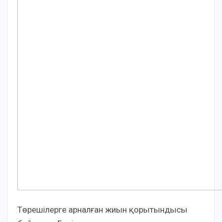
Төрешілерге арналған жиын қорытындысы