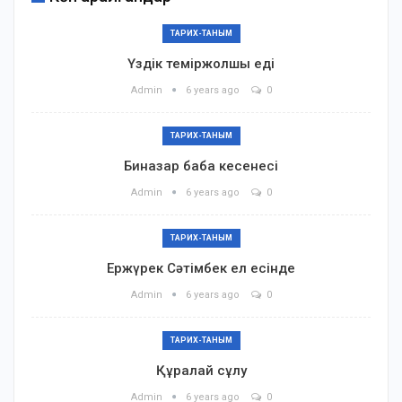
ТАРИХ-ТАНЫМ
Үздік теміржолшы еді
Admin
6 years ago
0
ТАРИХ-ТАНЫМ
Биназар баба кесенесі
Admin
6 years ago
0
ТАРИХ-ТАНЫМ
Ержүрек Сәтімбек ел есінде
Admin
6 years ago
0
ТАРИХ-ТАНЫМ
Құралай сұлу
Admin
6 years ago
0