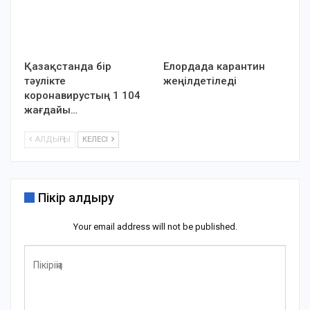
Қазақстанда бір
Елордада карантин
тәулікте
жеңілдетіледі
коронавирустың 1 104
жағдайы…
АЛДЫҢҒЫ
КЕЛЕСІ
Пікір қалдыру
Your email address will not be published.