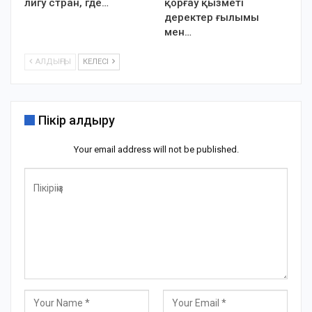
лигу стран, где…
қорғау қызметі
деректер ғылымы
мен…
АЛДЫҢҒЫ
КЕЛЕСІ
Пікір қалдыру
Your email address will not be published.