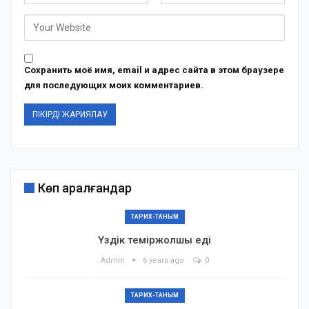
Сохранить моё имя, email и адрес сайта в этом браузере
для последующих моих комментариев.
Көп қаралғандар
ТАРИХ-ТАНЫМ
Үздік теміржолшы еді
Admin
6 years ago
0
ТАРИХ-ТАНЫМ