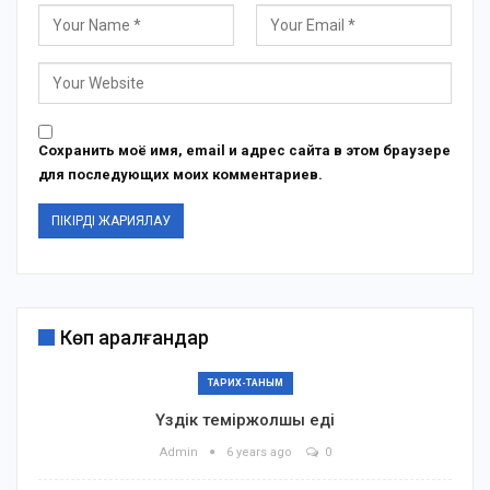
Сохранить моё имя, email и адрес сайта в этом браузере
для последующих моих комментариев.
Көп қаралғандар
ТАРИХ-ТАНЫМ
Үздік теміржолшы еді
Admin
6 years ago
0