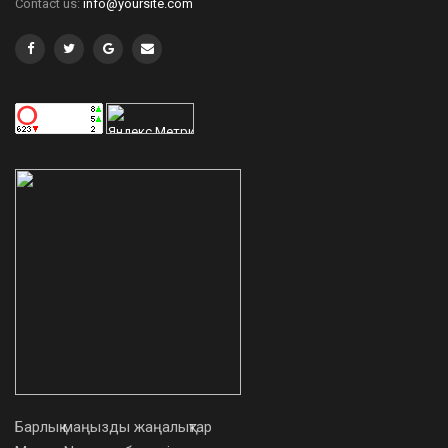
Contact us:
info@yoursite.com
Барлық маңызды жаңалықтар