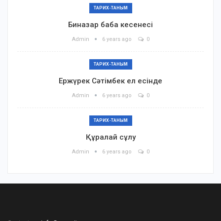
ТАРИХ-ТАНЫМ
Биназар баба кесенесі
Admin
6 years ago
0
ТАРИХ-ТАНЫМ
Ержүрек Сәтімбек ел есінде
Admin
6 years ago
0
ТАРИХ-ТАНЫМ
Құралай сұлу
Admin
6 years ago
0