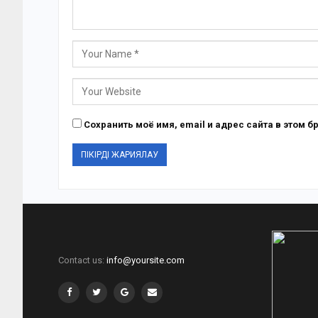
Сохранить моё имя, email и адрес сайта в этом
Contact us:
info@yoursite.com