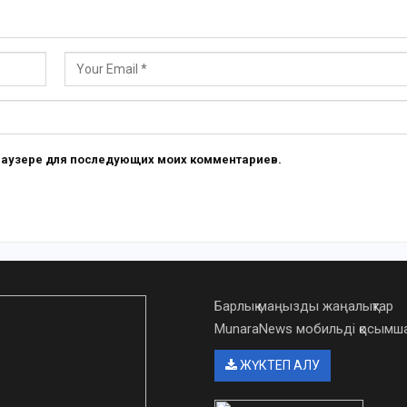
 браузере для последующих моих комментариев.
Барлық маңызды жаңалықтар
MunaraNews мобильді қосым
ЖҮКТЕП АЛУ