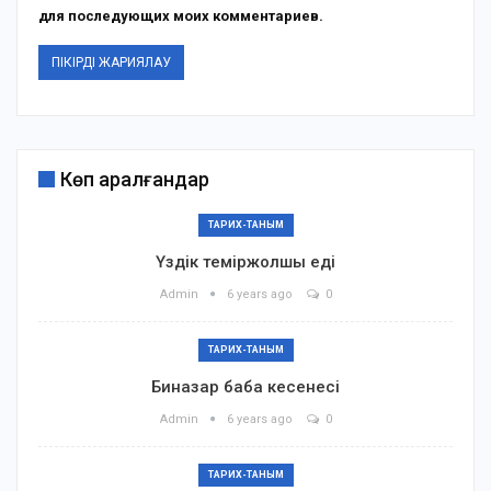
для последующих моих комментариев.
Көп қаралғандар
ТАРИХ-ТАНЫМ
Үздік теміржолшы еді
Admin
6 years ago
0
ТАРИХ-ТАНЫМ
Биназар баба кесенесі
Admin
6 years ago
0
ТАРИХ-ТАНЫМ