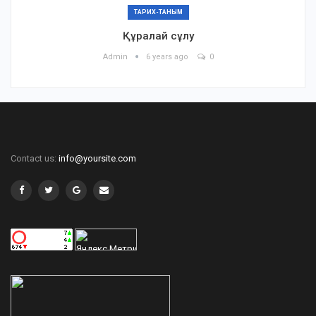
ТАРИХ-ТАНЫМ
Құралай сұлу
Admin
6 years ago
0
Contact us:
info@yoursite.com