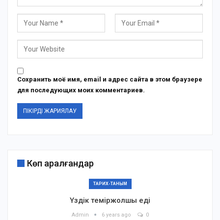
Сохранить моё имя, email и адрес сайта в этом браузере
для последующих моих комментариев.
Көп қаралғандар
ТАРИХ-ТАНЫМ
Үздік теміржолшы еді
Admin
6 years ago
0