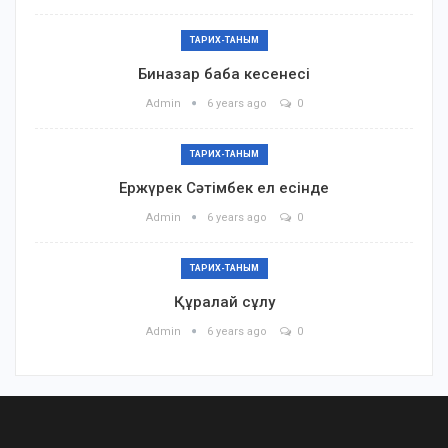
ТАРИХ-ТАНЫМ
Биназар баба кесенесі
Admin
6 years ago
0
ТАРИХ-ТАНЫМ
Ержүрек Сәтімбек ел есінде
Admin
6 years ago
0
ТАРИХ-ТАНЫМ
Құралай сұлу
Admin
6 years ago
0