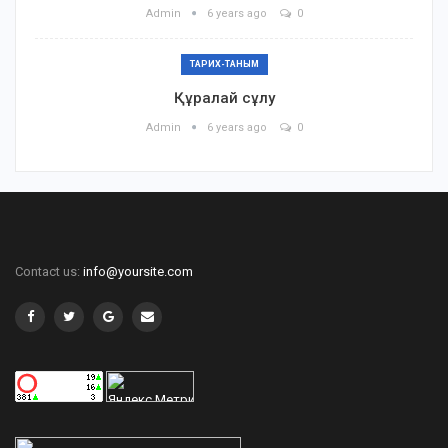
Admin
6 years ago
0
ТАРИХ-ТАНЫМ
Құралай сұлу
Admin
6 years ago
0
Contact us:
info@yoursite.com