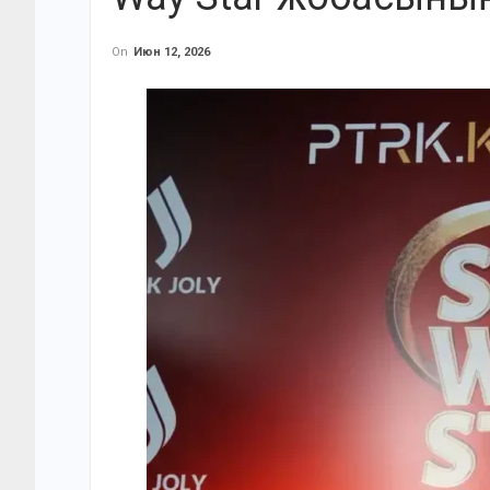
On
Июн 12, 2026