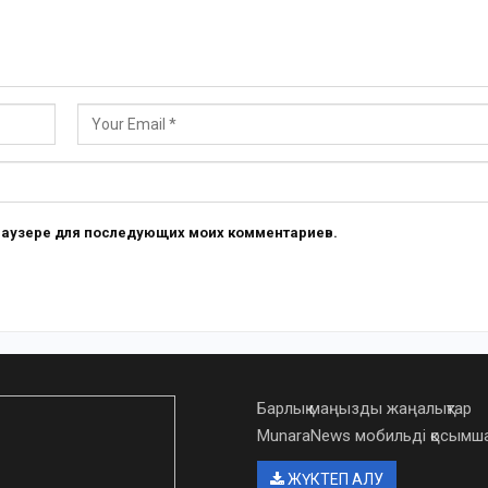
 браузере для последующих моих комментариев.
Барлық маңызды жаңалықтар
MunaraNews мобильді қосым
ЖҮКТЕП АЛУ