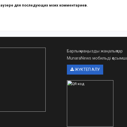
 браузере для последующих моих комментариев.
Барлық маңызды жаңалықтар
MunaraNews мобильді қосым
ЖҮКТЕП АЛУ