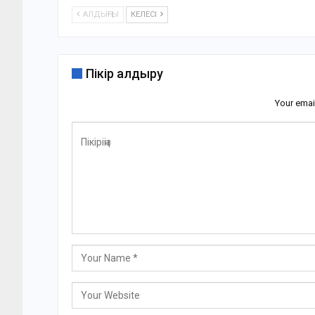
АЛДЫҢҒЫ
КЕЛЕСІ
Пікір қалдыру
Your emai