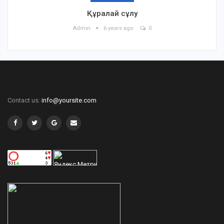
Құралай сұлу
Admin
6 years ago
0
Contact us:
info@yoursite.com