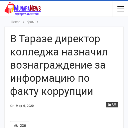
Home
Қоғам
В Таразе директор
колледжа назначил
вознаграждение за
информацию по
факту коррупции
ҚОҒАМ
On
Мар 6, 2020
236