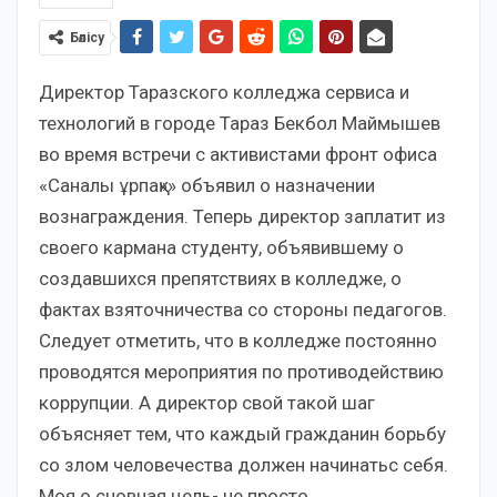
Бөлісу
Директор Таразского колледжа сервиса и
технологий в городе Тараз Бекбол Маймышев
во время встречи с активистами фронт офиса
«Саналы ұрпақ»» объявил о назначении
вознаграждения. Теперь директор заплатит из
своего кармана студенту, объявившему о
создавшихся препятствиях в колледже, о
фактах взяточничества со стороны педагогов.
Следует отметить, что в колледже постоянно
проводятся мероприятия по противодействию
коррупции. А директор свой такой шаг
объясняет тем, что каждый гражданин борьбу
со злом человечества должен начинатьс себя.
Моя о сновная цель- не просто