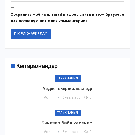
Сохранить моё имя, email и адрес сайта в этом браузере
для последующих моих комментариев.
Көп қаралғандар
ТАРИХ-ТАНЫМ
Үздік теміржолшы еді
Admin
6 years ago
0
ТАРИХ-ТАНЫМ
Биназар баба кесенесі
Admin
6 years ago
0