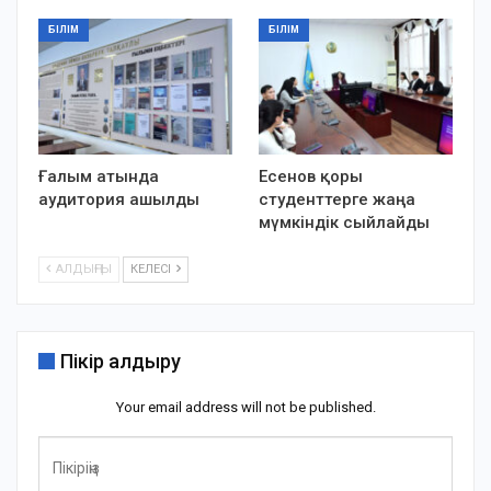
БІЛІМ
БІЛІМ
Ғалым атында
Есенов қоры
аудитория ашылды
студенттерге жаңа
мүмкіндік сыйлайды
АЛДЫҢҒЫ
КЕЛЕСІ
Пікір қалдыру
Your email address will not be published.