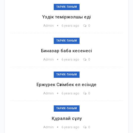
ТАРИХ-ТАНЫМ
Үздік теміржолшы еді
Admin
6 years ago
0
ТАРИХ-ТАНЫМ
Биназар баба кесенесі
Admin
6 years ago
0
ТАРИХ-ТАНЫМ
Ержүрек Сәтімбек ел есінде
Admin
6 years ago
0
ТАРИХ-ТАНЫМ
Құралай сұлу
Admin
6 years ago
0