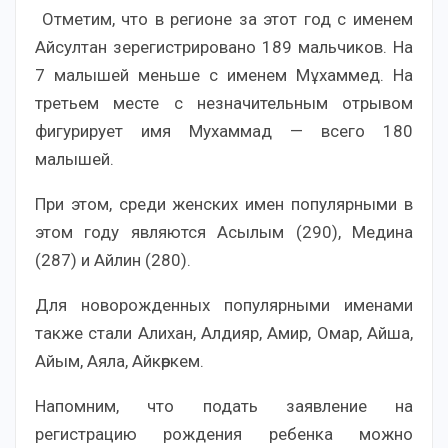
Отметим, что в регионе за этот год с именем
Айсултан зерегистрировано 189 мальчиков. На
7 малышей меньше с именем Мұхаммед. На
третьем месте с незначительным отрывом
фигурирует имя Мухаммад — всего 180
малышей.
При этом, среди женских имен популярными в
этом году являются Асылым (290), Медина
(287) и Айлин (280).
Для новорожденных популярными именами
также стали Алихан, Алдияр, Амир, Омар, Айша,
Айым, Аяла, Айкөркем.
Напомним, что подать заявление на
регистрацию рождения ребенка можно