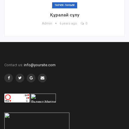
ТАРИХ-ТАНЫМ
Құралай сұлу
Admin
6 years ago
0
Contact us:
info@yoursite.com