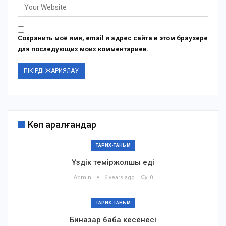
Сохранить моё имя, email и адрес сайта в этом браузере
для последующих моих комментариев.
Көп қаралғандар
ТАРИХ-ТАНЫМ
Үздік теміржолшы еді
Admin
6 years ago
0
ТАРИХ-ТАНЫМ
Биназар баба кесенесі