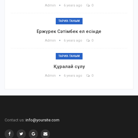
Admin
6 years ago
0
ТАРИХ-ТАНЫМ
Ержүрек Сәтімбек ел есінде
Admin
6 years ago
0
ТАРИХ-ТАНЫМ
Құралай сұлу
Admin
6 years ago
0
Contact us:
info@yoursite.com