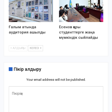
Ғалым атында
Есенов қоры
аудитория ашылды
студенттерге жаңа
мүмкіндік сыйлайды
АЛДЫҢҒЫ
КЕЛЕСІ
Пікір қалдыру
Your email address will not be published.