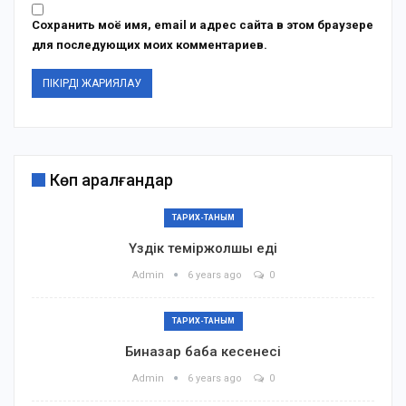
Сохранить моё имя, email и адрес сайта в этом браузере
для последующих моих комментариев.
Көп қаралғандар
ТАРИХ-ТАНЫМ
Үздік теміржолшы еді
Admin
6 years ago
0
ТАРИХ-ТАНЫМ
Биназар баба кесенесі
Admin
6 years ago
0