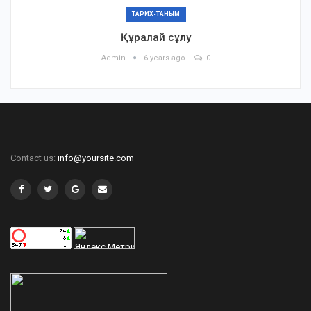
ТАРИХ-ТАНЫМ
Құралай сұлу
Admin
6 years ago
0
Contact us:
info@yoursite.com