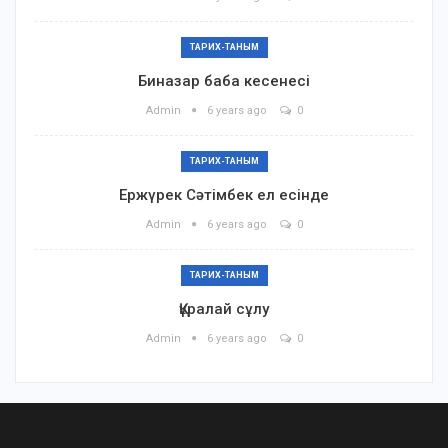
ТАРИХ-ТАНЫМ
Биназар баба кесенесі
Admin
6 years ago
0
ТАРИХ-ТАНЫМ
Ержүрек Сәтімбек ел есінде
Admin
6 years ago
0
ТАРИХ-ТАНЫМ
Құралай сұлу
Admin
6 years ago
0