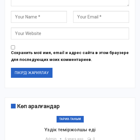
Сохранить моё имя, email и адрес сайта в этом браузере
для последующих моих комментариев.
Көп қаралғандар
ТАРИХ-ТАНЫМ
Үздік теміржолшы еді
Admin
6 years ago
0