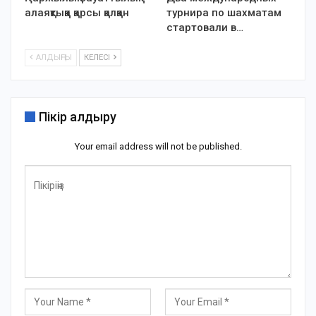
алаяқтыққа қарсы қалқан
турнира по шахматам
стартовали в…
АЛДЫҢҒЫ
КЕЛЕСІ
Пікір қалдыру
Your email address will not be published.