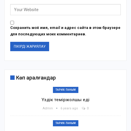
Сохранить моё имя, email и адрес сайта в этом браузере
для последующих моих комментариев.
Көп қаралғандар
ТАРИХ-ТАНЫМ
Үздік теміржолшы еді
Admin
6 years ago
0
ТАРИХ-ТАНЫМ