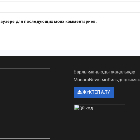
 браузере для последующих моих комментариев.
Барлық маңызды жаңалықтар
MunaraNews мобильді қосым
ЖҮКТЕП АЛУ