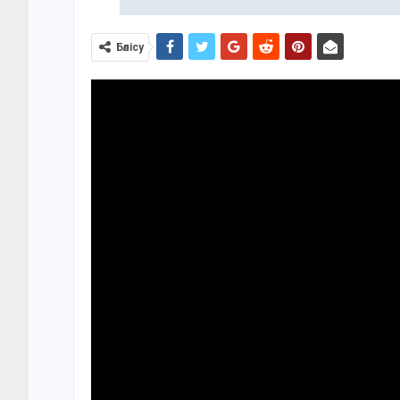
Бөлісу