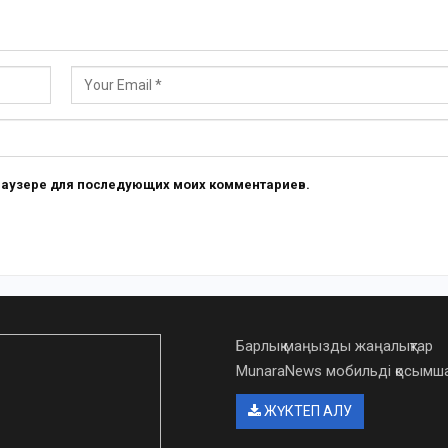
 браузере для последующих моих комментариев.
Барлық маңызды жаңалықтар
MunaraNews мобильді қосым
ЖҮКТЕП АЛУ