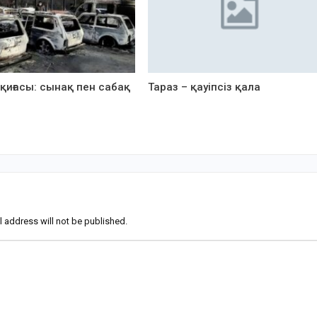
қиғасы: сынақ пен сабақ
Тараз – қауіпсіз қала
l address will not be published.