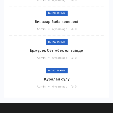
Admin
6 years ago
0
ТАРИХ-ТАНЫМ
Биназар баба кесенесі
Admin
6 years ago
0
ТАРИХ-ТАНЫМ
Ержүрек Сәтімбек ел есінде
Admin
6 years ago
0
ТАРИХ-ТАНЫМ
Құралай сұлу
Admin
6 years ago
0