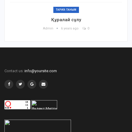
ТАРИХ-ТАНЫМ
Құралай сұлу
Admin
6 years ago
0
Contact us:
info@yoursite.com