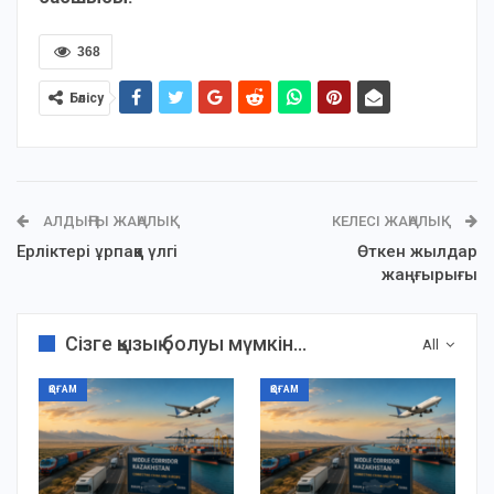
368
Бөлісу
АЛДЫҢҒЫ ЖАҢАЛЫҚ
КЕЛЕСІ ЖАҢАЛЫҚ
Ерліктері ұрпаққа үлгі
Өткен жылдар
жаңғырығы
Сізге қызық болуы мүмкін...
All
ҚОҒАМ
ҚОҒАМ