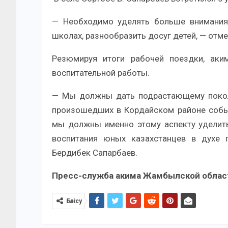
— Необходимо уделять больше внимания 
школах, разнообразить досуг детей, — отме
Резюмируя итоги рабочей поездки, аки
воспитательной работы.
— Мы должны дать подрастающему покол
произошедших в Кордайском районе собы
мы должны именно этому аспекту уделит
воспитания юных казахстанцев в духе 
Бердибек Сапарбаев.
Пресс-служба акима Жамбылской обла
Бөлісу