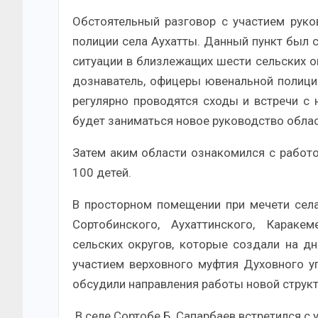
Обстоятельный разговор с участием руко
полиции села Аухатты. Данный пункт был 
ситуации в близлежащих шести сельских ок
дознаватель, офицеры ювенальной полиции
регулярно проводятся сходы и встречи с 
будет заниматься новое руководство облас
Затем аким области ознакомился с работ
100 детей.
В просторном помещении при мечети села
Сортобинского, Аухаттинского, Караке
сельских округов, которые создали на дн
участием верховного муфтия Духовного 
обсудили направления работы новой структ
В селе Сортобе Б. Сапарбаев встретился с 