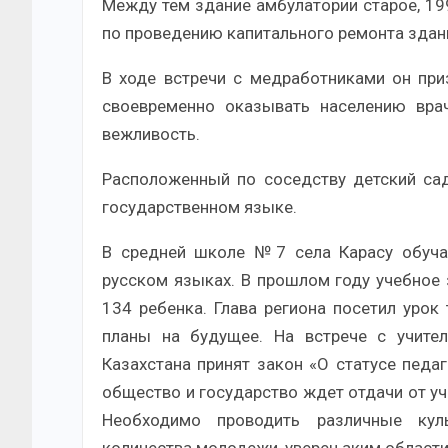
Между тем здание амбулатории старое, 19
по проведению капитального ремонта здан
В ходе встречи с медработниками он при
своевременно оказывать населению вра
вежливость.
Расположенный по соседству детский сад
государственном языке.
В средней школе №7 села Карасу обучаю
русском языках. В прошлом году учебное 
134 ребенка. Глава региона посетил урок
планы на будущее. На встрече с учите
Казахстана принят закон «О статусе педа
общество и государство ждет отдачи от уч
Необходимо проводить различные кул