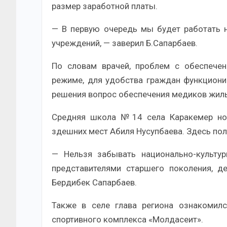
размер заработной платы.
— В первую очередь мы будет работать 
учреждений, — заверил Б.Сапарбаев.
По словам врачей, проблем с обеспечен
режиме, для удобства граждан функциони
решения вопрос обеспечения медиков жил
Средняя школа №14 села Каракемер нос
здешних мест Абиля Нусупбаева. Здесь полу
— Нельзя забывать национально-культу
представителями старшего поколения, д
Бердибек Сапарбаев.
Также в селе глава региона ознакомил
спортивного комплекса «Молдасеит».