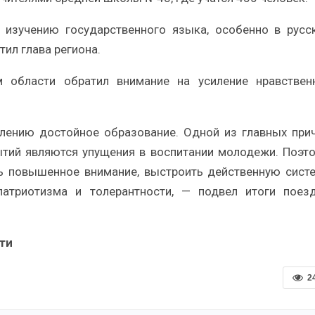
изучению государственного языка, особенно в русс
тил глава региона.
м области обратил внимание на усиление нравствен
ению достойное образование. Одной из главных при
тий являются упущения в воспитании молодежи. Поэт
ь повышенное внимание, выстроить действенную сист
патриотизма и толерантности, — подвел итоги поез
сти
2