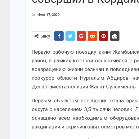
On
Фев 17, 2020
Бөлісу
Первую рабочую поездку аким Жамбылск
район, в рамках которой ознакомился с р
возвращению жизни сельчан в повседневно
прокурор области Нургалым Абдиров, н
Департамента полиции Жанат Сулейменов.
Первым объектом посещения стала враче
округа с населением 3,5 тысячи человек. 
оснащено всем необходимым оборудовани
вакцинации и скрининговых осмотров местн