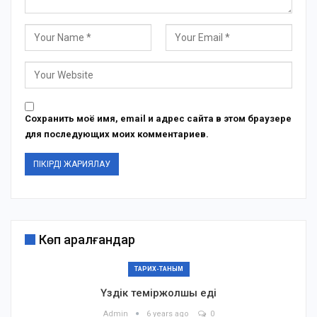
Сохранить моё имя, email и адрес сайта в этом браузере
для последующих моих комментариев.
Көп қаралғандар
ТАРИХ-ТАНЫМ
Үздік теміржолшы еді
Admin
6 years ago
0