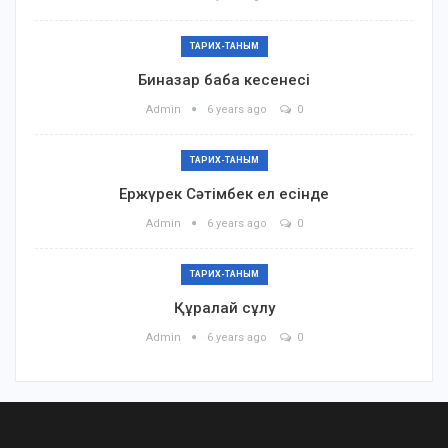
ТАРИХ-ТАНЫМ
Биназар баба кесенесі
Admin
6 years ago
0
ТАРИХ-ТАНЫМ
Ержүрек Сәтімбек ел есінде
Admin
6 years ago
0
ТАРИХ-ТАНЫМ
Құралай сұлу
Admin
6 years ago
0