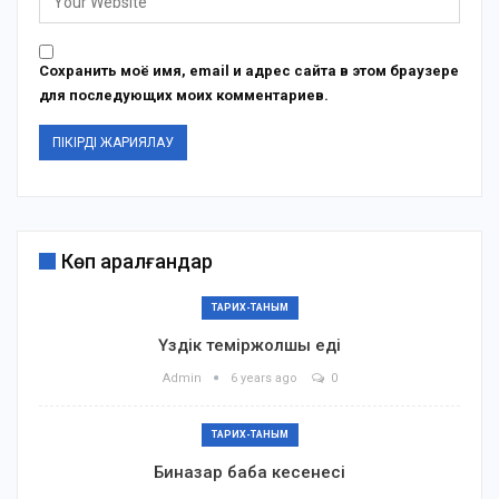
Сохранить моё имя, email и адрес сайта в этом браузере
для последующих моих комментариев.
Көп қаралғандар
ТАРИХ-ТАНЫМ
Үздік теміржолшы еді
Admin
6 years ago
0
ТАРИХ-ТАНЫМ
Биназар баба кесенесі