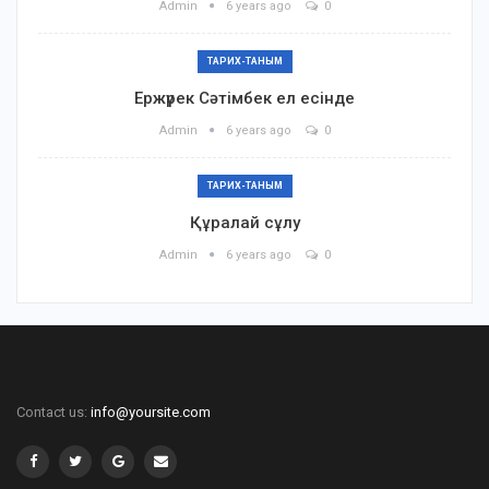
Admin
6 years ago
0
ТАРИХ-ТАНЫМ
Ержүрек Сәтімбек ел есінде
Admin
6 years ago
0
ТАРИХ-ТАНЫМ
Құралай сұлу
Admin
6 years ago
0
Contact us:
info@yoursite.com