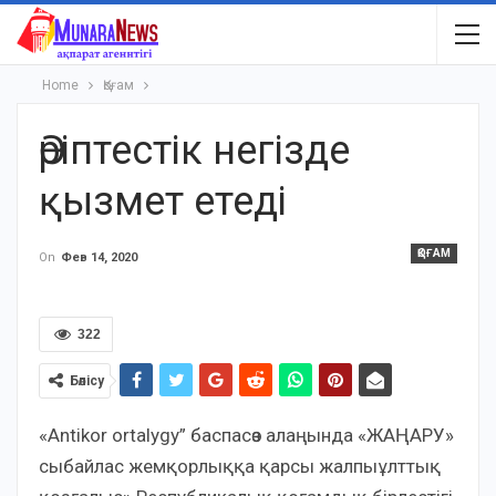
Home
Қоғам
Әріптестік негізде
қызмет етеді
ҚОҒАМ
On
Фев 14, 2020
322
Бөлісу
«Antikor ortalygy” баспасөз алаңында «ЖАҢАРУ»
сыбайлас жемқорлыққа қарсы жалпыұлттық