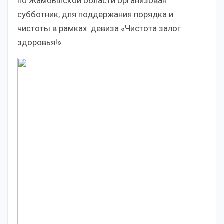
по Жамбылской области организован
субботник, для поддержания порядка и
чистоты в рамках девиза «Чистота залог
здоровья!»