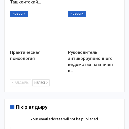
Ташкентский…
НОВОСТИ
НОВОСТИ
Практическая
Руководитель
психология
антикоррупционного
ведомства назначен
в…
АЛДЫҢҒЫ
КЕЛЕСІ
Пікір қалдыру
Your email address will not be published.