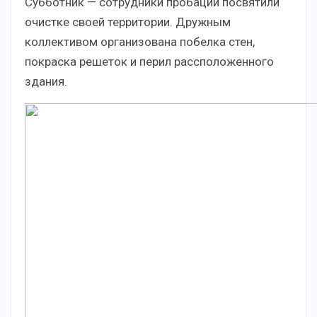
Субботник — сотрудники пробации посвятили
очистке своей территории. Дружным
коллективом организована побелка стен,
покраска решеток и перил рассположенного
здания.