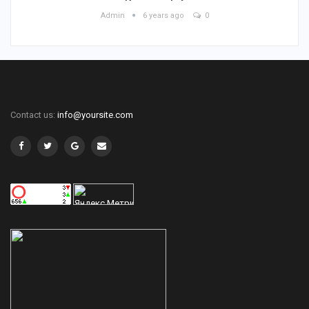
Admin
6 years ago
0
Contact us:
info@yoursite.com