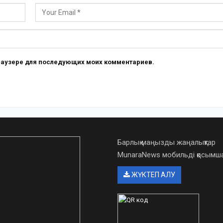
 браузере для последующих моих комментариев.
Барлық маңызды жаңалықтар
MunaraNews мобильді қосым
ЖҮКТЕП АЛУ