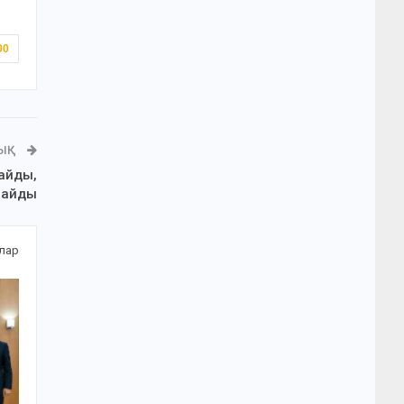
00
ЛЫҚ
майды,
майды
алар