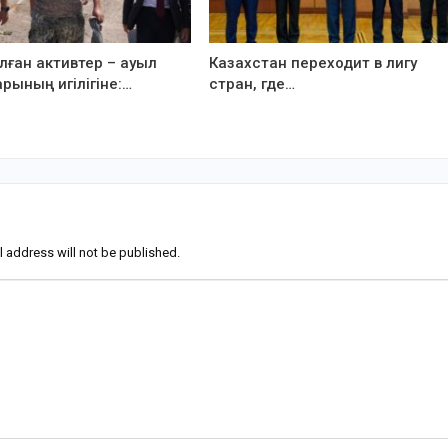
ған активтер – ауыл
Казахстан переходит в лигу
рының игілігіне:…
стран, где…
l address will not be published.