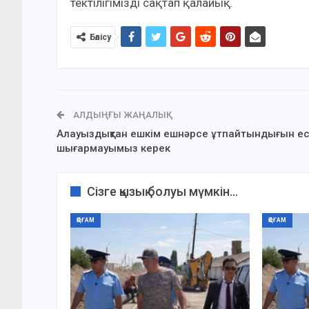
тектілігімізді сақтап қалайық.
Бөлісу
АЛДЫҢҒЫ ЖАҢАЛЫҚ
Алауыздықтан ешкім ешнәрсе ұтпайтындығын е
шығармауымыз керек
Сізге қызық болуы мүмкін...
ҚОҒАМ
ҚОҒАМ